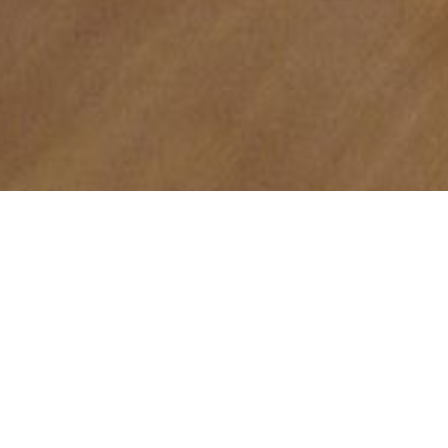
ARDIM DE INFÂNCIA
1º C.E.B.