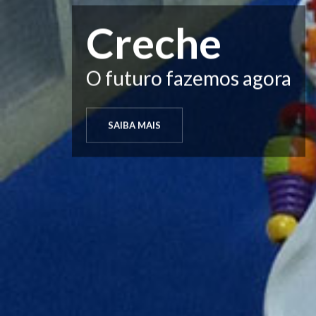
Jardim de In
O futuro fazemos agora
SAIBA MAIS