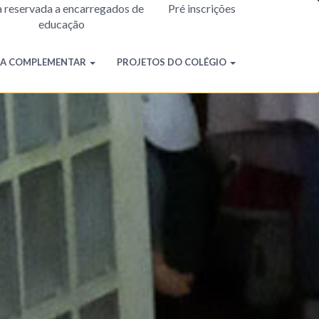
 reservada a encarregados de
Pré inscrições
educação
TA COMPLEMENTAR
PROJETOS DO COLÉGIO