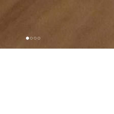
CRECHE
J