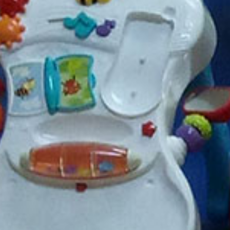
fância